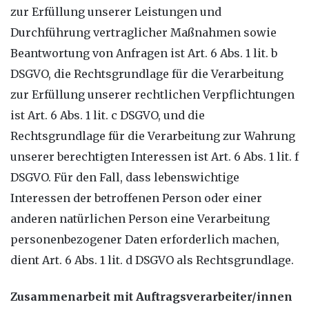
zur Erfüllung unserer Leistungen und
Durchführung vertraglicher Maßnahmen sowie
Beantwortung von Anfragen ist Art. 6 Abs. 1 lit. b
DSGVO, die Rechtsgrundlage für die Verarbeitung
zur Erfüllung unserer rechtlichen Verpflichtungen
ist Art. 6 Abs. 1 lit. c DSGVO, und die
Rechtsgrundlage für die Verarbeitung zur Wahrung
unserer berechtigten Interessen ist Art. 6 Abs. 1 lit. f
DSGVO. Für den Fall, dass lebenswichtige
Interessen der betroffenen Person oder einer
anderen natürlichen Person eine Verarbeitung
personenbezogener Daten erforderlich machen,
dient Art. 6 Abs. 1 lit. d DSGVO als Rechtsgrundlage.
Zusammenarbeit mit Auftragsverarbeiter/innen