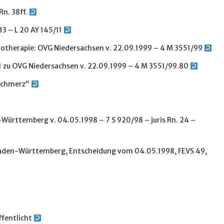
Rn. 38ff.
3 – L 20 AY 145/11
hotherapie: OVG Niedersachsen v. 22.09.1999 – 4 M 3551/99
 31 zu OVG Niedersachsen v. 22.09.1999 – 4 M 3551/99.80
„Schmerz“
-Württemberg v. 04.05.1998 – 7 S 920/98 – juris Rn. 24 –
 Baden-Württemberg, Entscheidung vom 04.05.1998, FEVS 49,
ffentlicht