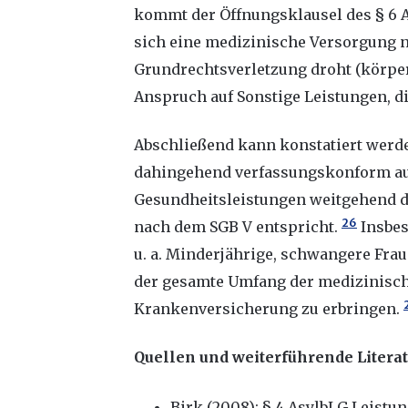
kommt der Öffnungsklausel des § 6 
sich eine medizinische Versorgung n
Grundrechtsverletzung droht (körper
Anspruch auf Sonstige Leistungen, di
Abschließend kann konstatiert werd
dahingehend verfassungskonform aus
Gesundheitsleistungen weitgehend 
26
nach dem SGB V entspricht.
Insbes
u. a. Minderjährige, schwangere Fr
der gesamte Umfang der medizinisch
Krankenversicherung zu erbringen.
Quellen und weiterführende Litera
Birk (2008): § 4 AsylbLG Leistu