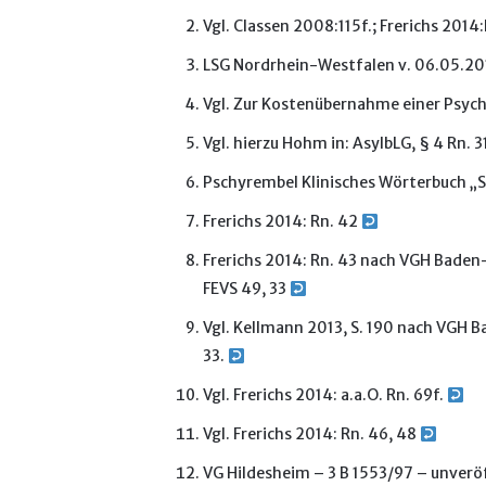
Vgl. Classen 2008:115f.; Frerichs 2014:
LSG Nordrhein-Westfalen v. 06.05.201
Vgl. Zur Kostenübernahme einer Psyc
Vgl. hierzu Hohm in: AsylbLG, § 4 Rn.
Pschyrembel Klinisches Wörterbuch 
Frerichs 2014: Rn. 42
Frerichs 2014: Rn. 43 nach VGH Baden
FEVS 49, 33
Vgl. Kellmann 2013, S. 190 nach VGH
33.
Vgl. Frerichs 2014: a.a.O. Rn. 69f.
Vgl. Frerichs 2014: Rn. 46, 48
VG Hildesheim – 3 B 1553/97 – unverö