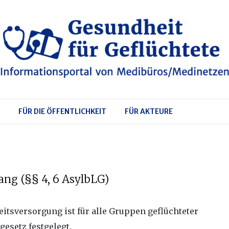
FÜR DIE ÖFFENTLICHKEIT
FÜR AKTEURE
ng (§§ 4, 6 AsylbLG)
itsversorgung ist für alle Gruppen geflüchteter
esetz festgelegt.