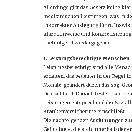
Allerdings gibt das Gesetz keine kla
medizinischen Leistungen, was in de
inkorrekter Auslegung führt. Inzwisc
klare Hinweise und Konkretisierunge
nachfolgend wiedergegeben.
1. Leistungsberechtigte Menschen
Leistungsberechtigt sind alle Mens
erhalten, das bedeutet in der Regel i
Monate, geändert durch das sog. Geo
Deutschland. Danach besteht seit de
Leistungen entsprechend der Sozialhi
1
Krankenversicherung einschließt.
Die nachfolgenden Ausführungen zu
Geflüchtete, die sich innerhalb der e