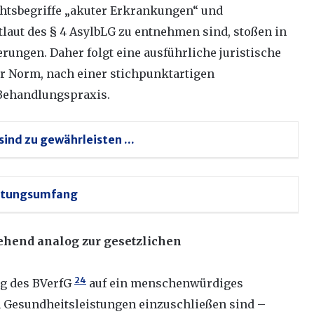
htsbegriffe „akuter Erkrankungen“ und
laut des § 4 AsylbLG zu entnehmen sind, stoßen in
rungen. Daher folgt eine ausführliche juristische
 Norm, nach einer stichpunktartigen
Behandlungspraxis.
nd zu gewährleisten ...
istungsumfang
gehend analog zur gesetzlichen
24
g des BVerfG
auf ein menschenwürdiges
Gesundheitsleistungen einzuschließen sind –