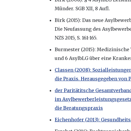
Münder. SGB XII, 8 Aufl.
Birk (2015): Das neue Asylbewerbe
Die Neufassung des Asylbewerbe
NZS 2015, S. 161-165.
Burmester (2015): Medizinische
und 6 AsylbLG über eine Kranken
Classen (2008): Sozialleistunge
die Praxis. Herausgegeben von 
der Paritätitsche Gesamtverband
im Asylbewerberleistungsgesetz
die Beratungspraxis
Eichenhofer (2013): Gesundheits