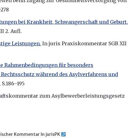
heiten beim Zugang zur Gesundheitsversorgung von
-278
istungen bei Krankheit, Schwangerschaft und Geburt.
 2. Aufl.
stige Leistungen.
In juris Praxiskommentar SGB XII
che Rahmenbedingungen für besonders
d Rechtsschutz während des Asylverfahrens und
 S.186–195
haftskommentar zum Asylbewerberleistungsgesetz
istischer Kommentar In jurisPK