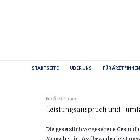
STARTSEITE
ÜBER UNS
FÜR ÄRZT*INNEN
Für Ärzt*innen
Leistungsanspruch und -umfa
Die gesetzlich vorgesehene Gesundhe
Menschen im Asylbewerberleistungsg