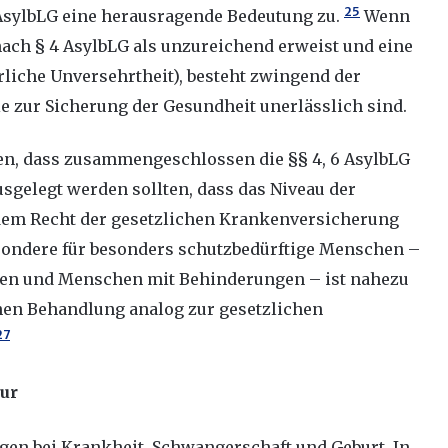
25
AsylbLG eine herausragende Bedeutung zu.
Wenn
ach § 4 AsylbLG als unzureichend erweist und eine
liche Unversehrtheit), besteht zwingend der
e zur Sicherung der Gesundheit unerlässlich sind.
en, dass zusammengeschlossen die §§ 4, 6 AsylbLG
gelegt werden sollten, dass das Niveau der
dem Recht der gesetzlichen Krankenversicherung
ondere für besonders schutzbedürftige Menschen –
auen und Menschen mit Behinderungen – ist nahezu
en Behandlung analog zur gesetzlichen
27
tur
ngen bei Krankheit, Schwangerschaft und Geburt. In