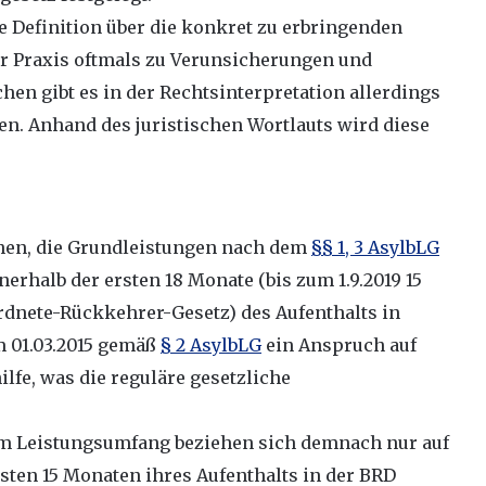
re Definition über die konkret zu erbringenden
r Praxis oftmals zu Verunsicherungen und
hen gibt es in der Rechtsinterpretation allerdings
n. Anhand des juristischen Wortlauts wird diese
chen, die Grundleistungen nach dem
§§ 1, 3 AsylbLG
nnerhalb der ersten 18 Monate (bis zum 1.9.2019 15
rdnete-Rückkehrer-Gesetz) des Aufenthalts in
m 01.03.2015 gemäß
§ 2 AsylbLG
ein Anspruch auf
lfe, was die reguläre gesetzliche
m Leistungsumfang beziehen sich demnach nur auf
rsten 15 Monaten ihres Aufenthalts in der BRD