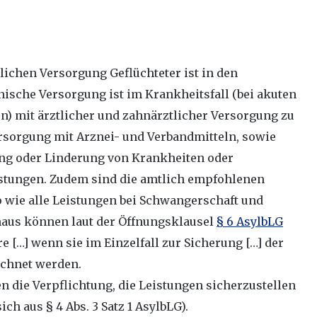
ichen Versorgung Geflüchteter ist in den
inische Versorgung ist im Krankheitsfall (bei akuten
 mit ärztlicher und zahnärztlicher Versorgung zu
ersorgung mit Arznei- und Verbandmitteln, sowie
ung oder Linderung von Krankheiten oder
istungen. Zudem sind die amtlich empfohlenen
 wie alle Leistungen bei Schwangerschaft und
inaus können laut der Öffnungsklausel
§ 6 AsylbLG
e […] wenn sie im Einzelfall zur Sicherung […] der
echnet werden.
 die Verpflichtung, die Leistungen sicherzustellen
ich aus § 4 Abs. 3 Satz 1 AsylbLG).