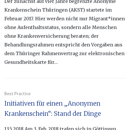
Der zunächst auf vier Jahre begrenzte Anonyme
Krankenschein Thüringen (AKST) startete im
Februar 2017. Hier werden nicht nur Migrant*innen
ohne Aufenthaltsstatus, sondern alle Menschen
ohne Krankenversicherung beraten; der
Behandlungsrahmen entspricht den Vorgaben aus
dem Thüringer Rahmenvertrag zur elektronischen
Gesundheitskarte für…
Best Practice
Initiativen für einen „Anonymen
Krankenschein“: Stand der Dinge
13.5.2018 Am 3. Feb. 2018 trafen sich in Göttingen